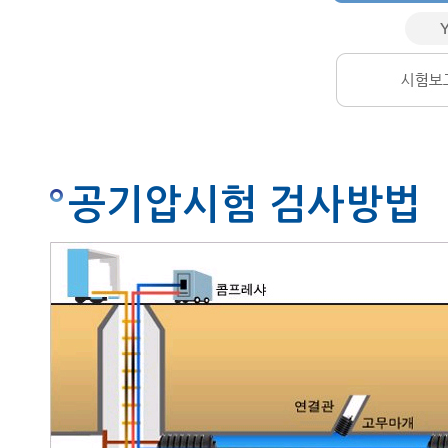
공기압시험 검사방법