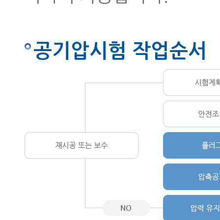
공기압시험 작업순서