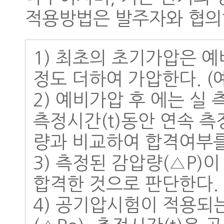
적용방법은 발주자와 협의
1) 최초의 초기가압은 
정도 더하여 가압한다. (예,
2) 예비가압 후 에는 실
측정시간(t)동안 연속 측
량과 비교하여 합격여부를
3) 측정된 감압량(△P)
합격한 것으로 판단한다.
4) 공기압시험이 적용되는