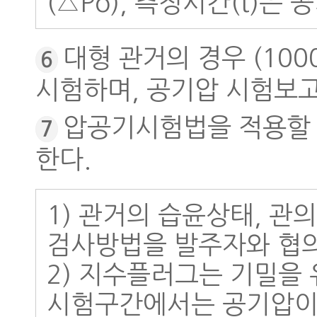
(△Po), 측정시간(t)은
대형 관거의 경우 (10
6
시험하며, 공기압 시험보
압공기시험법을 적용할
7
한다.
1) 관거의 습윤상태, 관
검사방법을 발주자와 협의
2) 지수플러그는 기밀을
시험구간에서는 공기압이