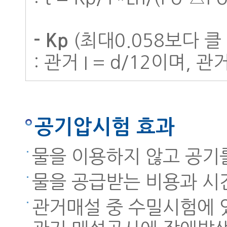
(최대0.058보다 클
- Kp
: 관거 I = d/12이며, 관거 
공기압시험 효과
물을 이용하지 않고 공기
물을 공급받는 비용과 시
관거매설 중 수밀시험에 