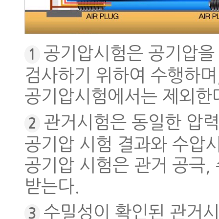
공기압시험은 공기압을 
1
검사하기 위하여 수행하며,
공기압시험에서는 제외한
관거시험은 동일한 압력
2
공기압 시험 결과와 수압시
공기압 시험은 관거 공극,
받는다.
수밀성이 확인된 관거시
3