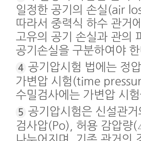
일정한 공기의 손실(air lo
따라서 중력식 하수 관거에
고유의 공기 손실과 관의 
공기손실을 구분하여야 한
공기압시험 법에는 정압시험(
4
가변압 시험(time press
수밀검사에는 가변압 시험
공기압시험은 신설관거의
5
검사압(Po), 허용 감압량(
나누어지며, 기존 관거의